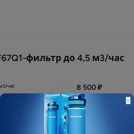
F67Q1-фильтр до 4,5 м3/час
8 500 ₽
Остатки:
×
Основной склад: Под зак