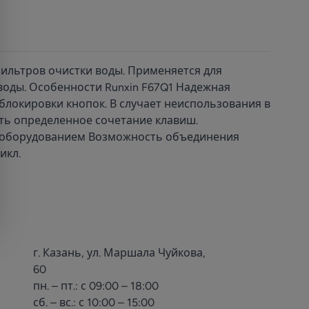
ильтров очистки воды. Применяется для
оды. Особенности Runxin F67Q1 Надежная
блокировки кнопок. В случает неиспользования в
ать определенное сочетание клавиш.
м оборудованием Возможность объединения
икл.
г. Казань, ул. Маршала Чуйкова,
60
пн. – пт.: с 09:00 – 18:00
сб. – вс.: с 10:00 – 15:00