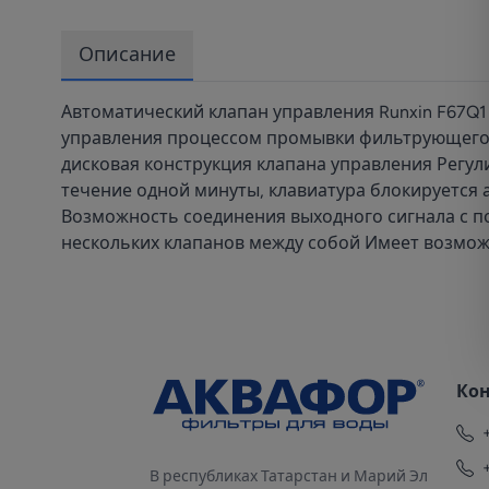
Описание
Автоматический клапан управления Runxin F67Q
управления процессом промывки фильтрующего м
дисковая конструкция клапана управления Регул
течение одной минуты, клавиатура блокируется 
Возможность соединения выходного сигнала с
нескольких клапанов между собой Имеет возможн
Ко
В республиках Татарстан и Марий Эл