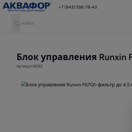
+7 (843) 558-78-43
Search
Блок управления Runxin 
Артикул:36562