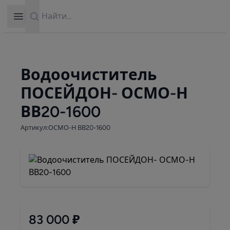
Search
Open sidebar
Водоочиститель
ПОСЕЙДОН- ОСМО-Н
ВВ20-1600
Артикул:ОСМО-Н ВВ20-1600
83 000 ₽