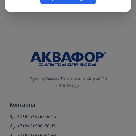
обратноосмотическая мембрана 800 галлон
В республиках Татарстан и Марий Эл
с 2002 года.
Контакты
+7 (843) 558-78-43
+7 (843) 500-56-19
+7 (843) 555-60-66