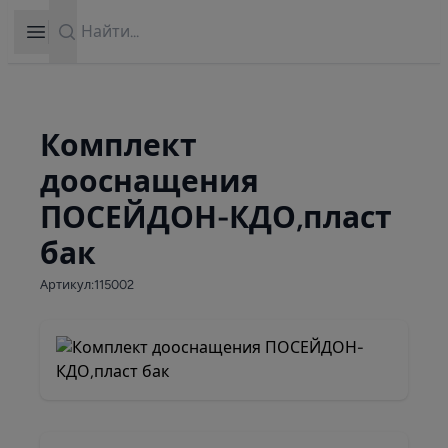
Search
Open sidebar
Комплект
дооснащения
ПОСЕЙДОН-КДО,пласт
бак
Артикул:115002