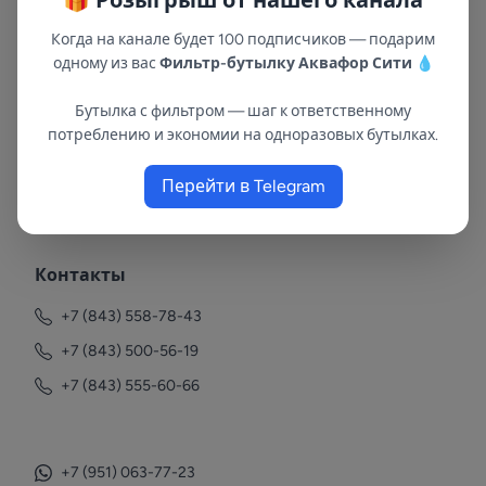
Когда на канале будет 100 подписчиков — подарим
одному из вас
Фильтр-бутылку Аквафор Сити
💧
Бутылка с фильтром — шаг к ответственному
потреблению и экономии на одноразовых бутылках.
В республиках Татарстан и Марий Эл
Перейти в Telegram
с 2002 года.
Контакты
+7 (843) 558-78-43
+7 (843) 500-56-19
+7 (843) 555-60-66
+7 (951) 063-77-23