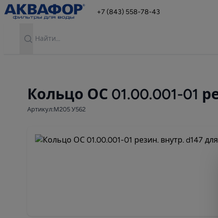
+7 (843) 558-78-43
Search
Кольцо ОС 01.00.001-01 р
Артикул:М205 У562