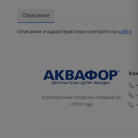
Описание
Описание и характеристики смотрите на
сайте
Ко
В республиках Татарстан и Марий Эл
с 2002 года.