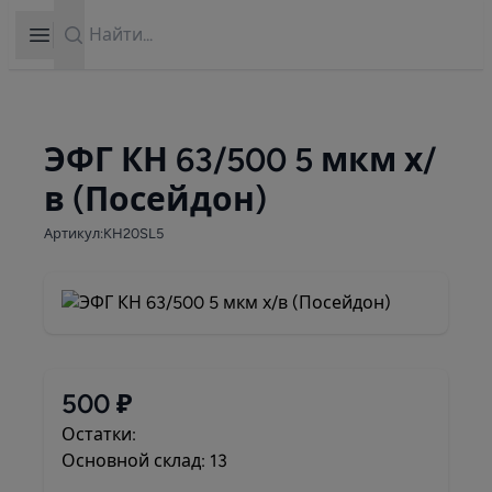
Search
Open sidebar
ЭФГ КН 63/500 5 мкм х/
в (Посейдон)
Артикул:KH20SL5
500 ₽
Остатки:
Основной склад: 13