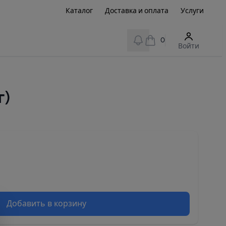
Каталог
Доставка и оплата
Услуги
View notifications
0
Войти
г)
Добавить в корзину