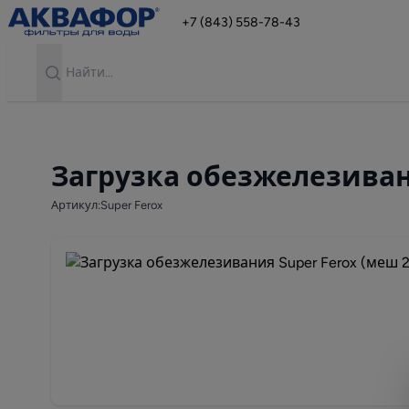
+7 (843) 558-78-43
Search
Загрузка обезжелезивания
Артикул:Super Ferox