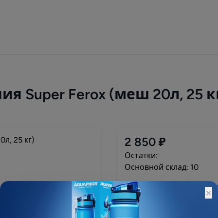
 Super Ferox (меш 20л, 25 к
2 850 ₽
Остатки:
Основной склад: 10
×