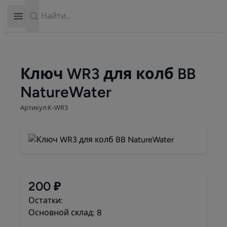
Search
Open sidebar
Ключ WR3 для колб BB
NatureWater
Артикул:K-WR3
200 ₽
Остатки:
Основной склад: 8