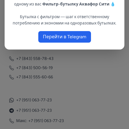
одному из вас
Фильтр-бутылку Аквафор Сити
💧
Бутылка с фильтром — шаг к ответственному
потреблению и экономии на одноразовых бутылках.
В республиках Татарстан и Марий Эл
с 2002 года.
Перейти в Telegram
Контакты
+7 (843) 558-78-43
+7 (843) 500-56-19
+7 (843) 555-60-66
+7 (951) 063-77-23
+7 (951) 063-77-23
Макс: +7 (951) 063-77-23