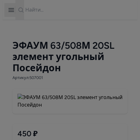
Search
Open sidebar
ЭФАУМ 63/508М 20SL
элемент угольный
Посейдон
Артикул:507001
450 ₽