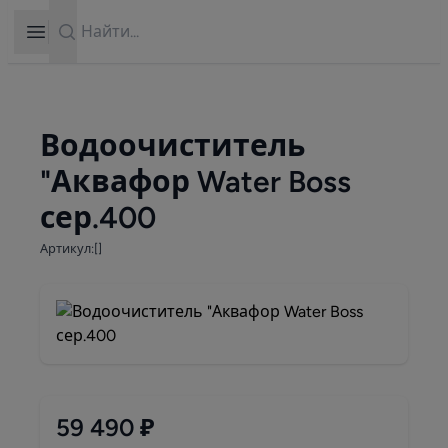
Search
Open sidebar
Водоочиститель
"Аквафор Water Boss
сер.400
Артикул:[]
59 490 ₽