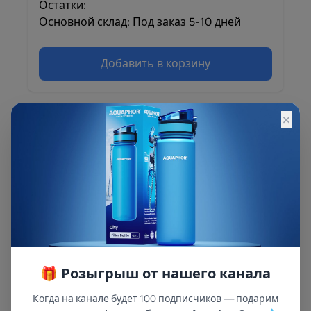
Остатки:
Основной склад: Под заказ 5-10 дней
Добавить в корзину
×
Описание
Описание и характеристики смотрите на
сайте
🎁 Розыгрыш от нашего канала
Когда на канале будет 100 подписчиков — подарим