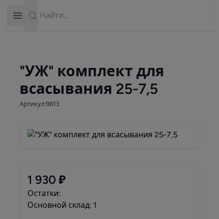
Search
Open sidebar
"УЖ" комплект для
всасывания 25-7,5
Артикул:9813
1 930 ₽
Остатки:
Основной склад: 1