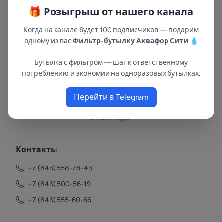
🎁 Розыгрыш от нашего канала
Когда на канале будет 100 подписчиков — подарим
одному из вас
Фильтр-бутылку Аквафор Сити
💧
Бутылка с фильтром — шаг к ответственному
потреблению и экономии на одноразовых бутылках.
Перейти в Telegram
В республиках Татарстан и Марий Эл
с 2002 года.
Контакты
+7 (843) 558-78-43
+7 (843) 500-56-19
+7 (843) 555-60-66