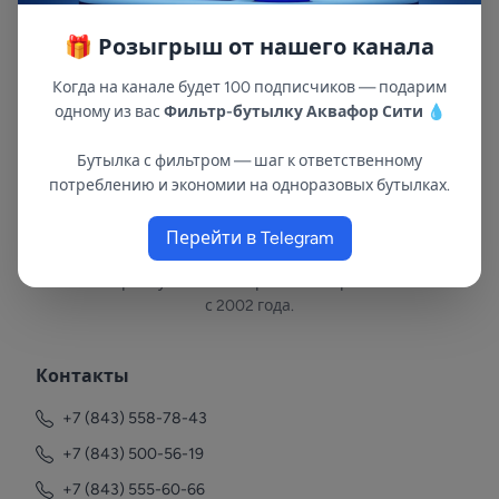
также солей жесткости.
🎁 Розыгрыш от нашего канала
Когда на канале будет 100 подписчиков — подарим
одному из вас
Фильтр-бутылку Аквафор Сити
💧
Бутылка с фильтром — шаг к ответственному
потреблению и экономии на одноразовых бутылках.
Перейти в Telegram
В республиках Татарстан и Марий Эл
с 2002 года.
Контакты
+7 (843) 558-78-43
+7 (843) 500-56-19
+7 (843) 555-60-66