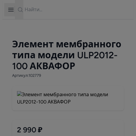
Search
Open sidebar
Элемент мембранного
типа модели ULP2012-
100 АКВАФОР
Артикул:102779
2 990 ₽