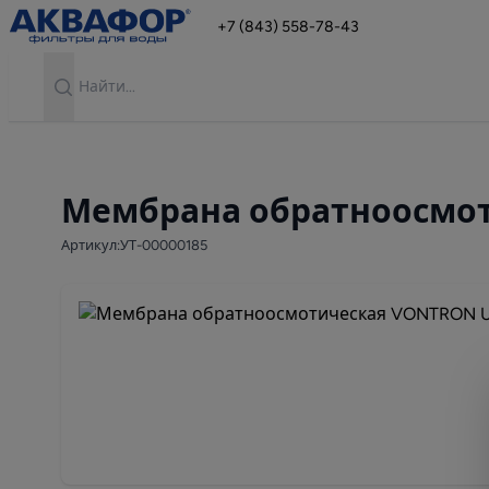
+7 (843) 558-78-43
Search
Мембрана обратноосмот
Артикул:УТ-00000185