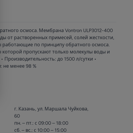
атного осмоса. Мембрана Vontron ULP3012-400
ы от растворенных примесей, солей жесткости,
мы работающие по принципу обратного осмоса.
 которой пропускают только молекулы воды и
• Производительность: до 1500 л/сутки •
: не менее 98 %
г. Казань, ул. Маршала Чуйкова,
60
пн. – пт.: с 09:00 – 18:00
сб. – вс.: с 10:00 – 15:00