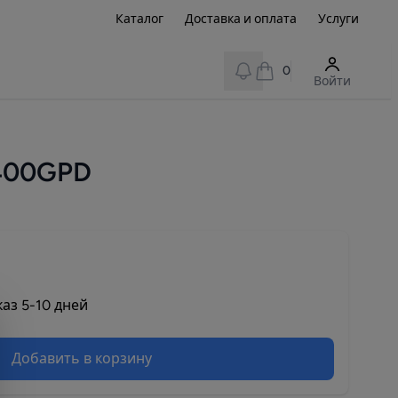
Каталог
Доставка и оплата
Услуги
View notifications
0
Войти
400GPD
аз 5-10 дней
Добавить в корзину