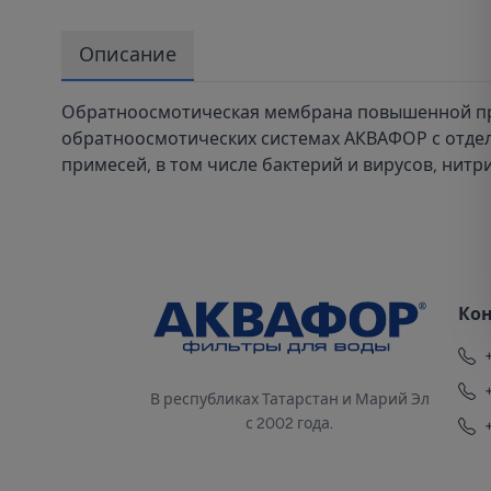
Описание
Обратноосмотическая мембрана повышенной прои
обратноосмотических системах АКВАФОР с отдел
примесей, в том числе бактерий и вирусов, нитри
Ко
В республиках Татарстан и Марий Эл
с 2002 года.