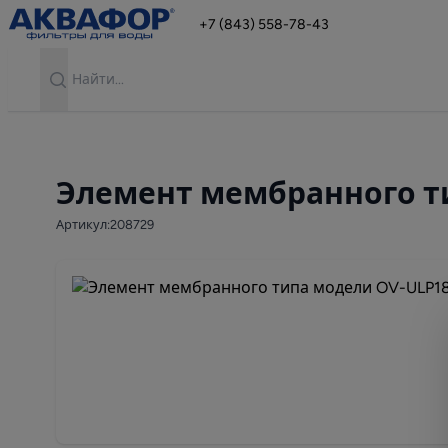
+7 (843) 558-78-43
Search
Элемент мембранного т
Артикул:208729