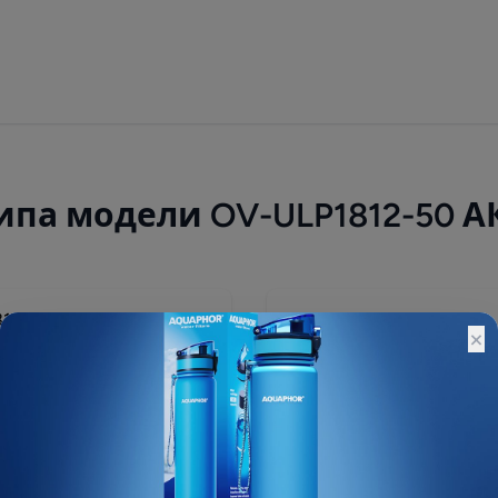
ипа модели OV-ULP1812-50 
2 390 ₽
×
Остатки:
Основной склад: 165