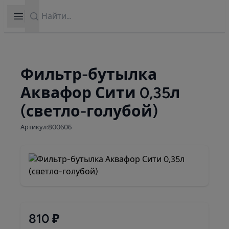
Search
Open sidebar
Фильтр-бутылка
Аквафор Сити 0,35л
(светло-голубой)
Артикул:800606
810 ₽