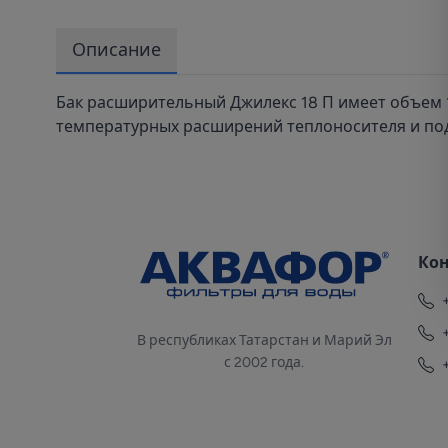
Описание
Бак расширительный Джилекс 18 П имеет объем 
температурных расширений теплоносителя и под
Ко
В республиках Татарстан и Марий Эл
с 2002 года.