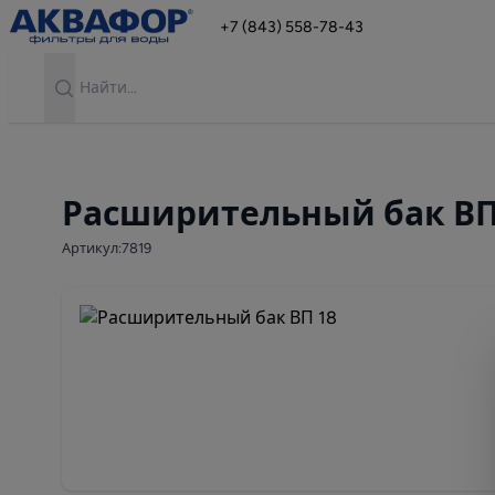
+7 (843) 558-78-43
Search
Расширительный бак ВП
Артикул:7819