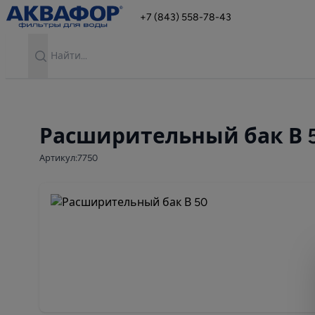
+7 (843) 558-78-43
Search
Расширительный бак В 
Артикул:7750