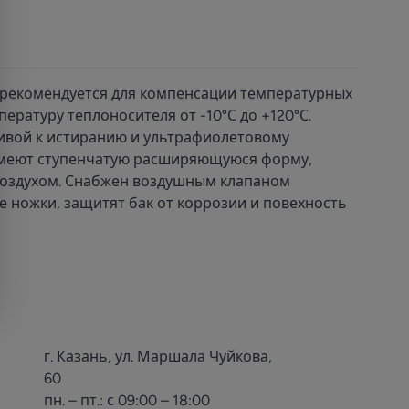
 рекомендуется для компенсации температурных
ратуру теплоносителя от -10°С до +120°С.
чивой к истиранию и ультрафиолетовому
имеют ступенчатую расширяющуюся форму,
 воздухом. Снабжен воздушным клапаном
 ножки, защитят бак от коррозии и повехность
г. Казань, ул. Маршала Чуйкова,
60
пн. – пт.: с 09:00 – 18:00