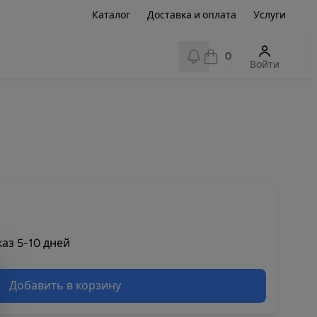
Каталог
Доставка и оплата
Услуги
View notifications
0
Войти
аз 5-10 дней
Добавить в корзину