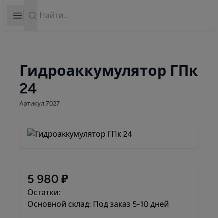
Search
Open sidebar
Гидроаккумулятор ГПк
24
Артикул:7027
5 980 ₽
Остатки:
Основной склад: Под заказ 5-10 дней