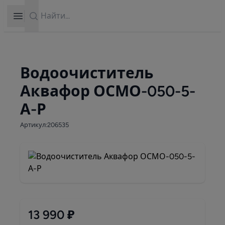
Search
Open sidebar
Водоочиститель
Аквафор ОСМО-050-5-
А-Р
Артикул:206535
13 990 ₽