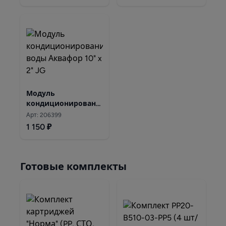
Модуль
кондиционирования
воды Аквафор 10" x
Арт: 206399
2" JG
1 150 ₽
Готовые комплекты