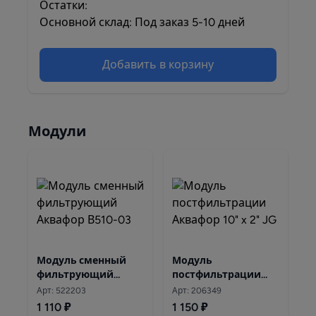
Остатки:
Основной склад: Под заказ 5-10 дней
Добавить в корзину
Модули
Модуль сменный
Модуль
фильтрующий
постфильтрации
Аквафор В510-03
Аквафор 10" x 2" JG
Арт: 522203
Арт: 206349
1 110 ₽
1 150 ₽