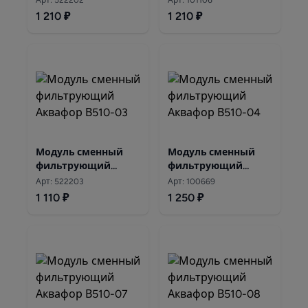
Арт: 522202
Арт: 101106
1 210 ₽
1 210 ₽
Модуль сменный
Модуль сменный
фильтрующий
фильтрующий
Аквафор В510-03
Аквафор В510-04
Арт: 522203
Арт: 100669
1 110 ₽
1 250 ₽