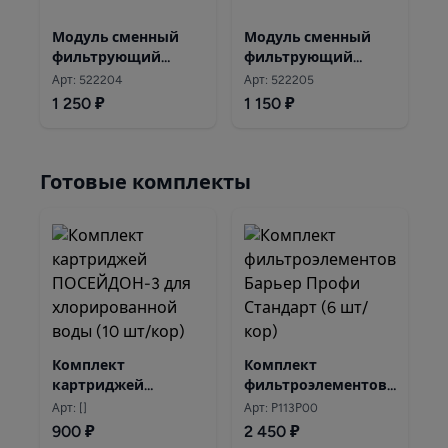
Модуль сменный
Модуль сменный
фильтрующий
фильтрующий
Аквафор В510-07
Аквафор В510-08
Арт: 522204
Арт: 522205
1 250 ₽
1 150 ₽
Готовые комплекты
Комплект
Комплект
картриджей
фильтроэлементов
ПОСЕЙДОН-3 для
Барьер Профи
Арт: []
Арт: Р113Р00
хлорированной
Стандарт
900 ₽
2 450 ₽
воды