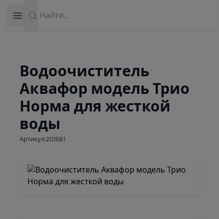
Search
Open sidebar
Водоочиститель
Аквафор модель Трио
Норма для жесткой
воды
Артикул:201681