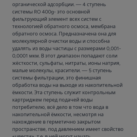
органической адсорбции. — 4 ступень
системы RO 400g- это основной
фильтрующий элемент всех систем с
технологией обратного осмоса, мембрана
обратного осмоса. Предназначена она для
молекулярной очистки воды и способна
удалять из воды частицы с размерами 0,001-
0,0001 мкм. В этот диапазон попадают соли
жёсткости, сульфаты, нитраты, ионы натрия,
малые молекулы, красители. — 5 ступень
системы фильтрации, это финишная
обработка воды на выходе из накопительной
ёмкости. Эта ступень служит контрольным
картриджем перед подачей воды
потребителю, всё дело в том что вода в
накопительной ёмкости, несмотря на
нахождение в герметично закрытом
пространстве, под давлением имеет свойство
«цвести», т.е. в ней могут начать