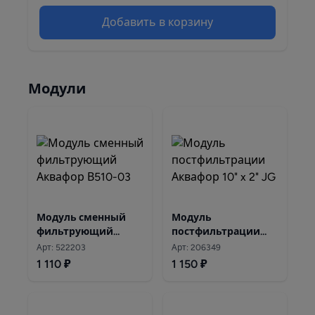
Добавить в корзину
Модули
Модуль сменный
Модуль
фильтрующий
постфильтрации
Аквафор В510-03
Аквафор 10" x 2" JG
Арт: 522203
Арт: 206349
1 110 ₽
1 150 ₽