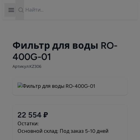
Search
Open sidebar
Фильтр для воды RO-
400G-01
Артикул:KZ306
22 554 ₽
Остатки:
Основной склад: Под заказ 5-10 дней