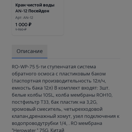
Кран чистой воды
AN-12 Посейдон
Арт: AN-12
1 000 ₽
1 150 ₽
Описание
RO-WP-75 5-ти ступенчатая система
обратного осмоса с пластиковым баком
(паспортная производительность 12л/ч,
емкость бака 12л) В комплект входят: 3шт.
белые колбы 10SL, колба мембраны ROH10,
постфильтр T33, бак пластик на 3,2G,
хромовый смеситель, четырехходовой
клапан,дренажный хомут, узел подключения к
водопроводутрубки 1/4, . RO мембрана
"Herowater " 75G. Китай