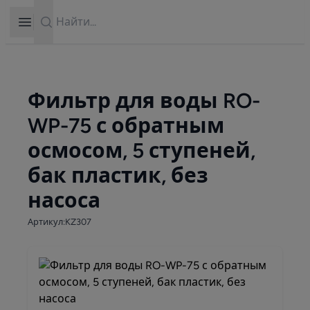
Search
Open sidebar
Фильтр для воды RO-
WP-75 с обратным
осмосом, 5 ступеней,
бак пластик, без
насоса
Артикул:KZ307