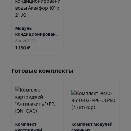
Модуль
кондиционирования
воды Аквафор 10" x
Арт: 206399
2" JG
1 150 ₽
Готовые комплекты
Комплект
Комплект модулей
картриджей
сменных