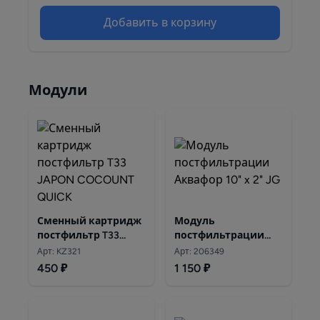
Добавить в корзину
Модули
Сменный картридж
Модуль
постфильтр T33
постфильтрации
JAPON COCOUNT
Аквафор 10" x 2" JG
Арт: KZ321
Арт: 206349
QUICK
450 ₽
1 150 ₽