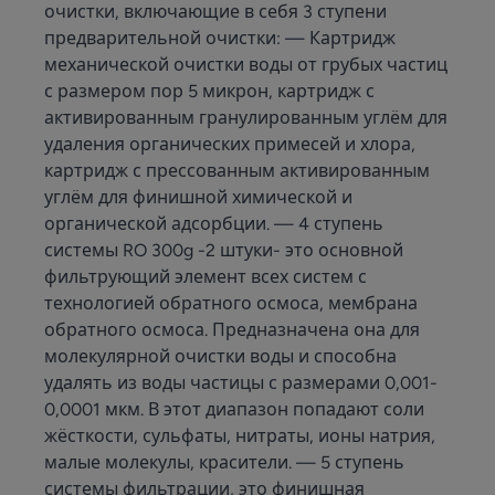
очистки, включающие в себя 3 ступени
предварительной очистки: — Картридж
механической очистки воды от грубых частиц
с размером пор 5 микрон, картридж с
активированным гранулированным углём для
удаления органических примесей и хлора,
картридж с прессованным активированным
углём для финишной химической и
органической адсорбции. — 4 ступень
системы RO 300g -2 штуки- это основной
фильтрующий элемент всех систем с
технологией обратного осмоса, мембрана
обратного осмоса. Предназначена она для
молекулярной очистки воды и способна
удалять из воды частицы с размерами 0,001-
0,0001 мкм. В этот диапазон попадают соли
жёсткости, сульфаты, нитраты, ионы натрия,
малые молекулы, красители. — 5 ступень
системы фильтрации, это финишная