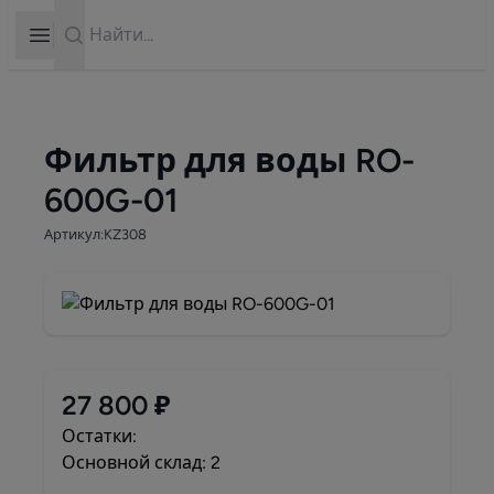
Search
Open sidebar
Фильтр для воды RO-
600G-01
Артикул:KZ308
27 800 ₽
Остатки:
Основной склад: 2