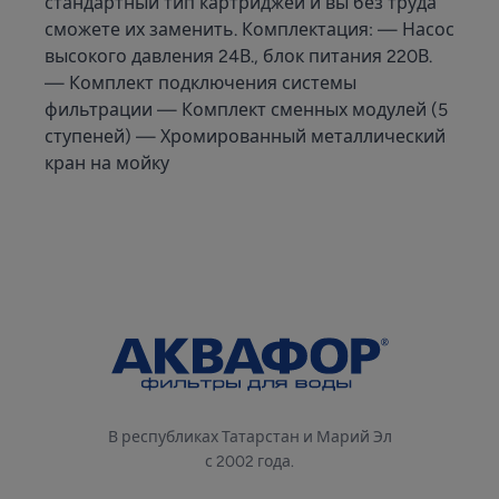
стандартный тип картриджей и вы без труда
сможете их заменить. Комплектация: — Насос
высокого давления 24В., блок питания 220В.
— Комплект подключения системы
фильтрации — Комплект сменных модулей (5
ступеней) — Хромированный металлический
кран на мойку
В республиках Татарстан и Марий Эл
с 2002 года.