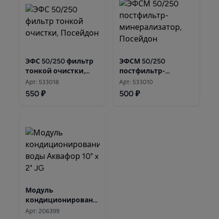
ЭФС 50/250 фильтр
ЭФСМ 50/250
тонкой очистки,
постфильтр-
Посейдон
минерализатор,
Арт: 533018
Арт: 533010
Посейдон
550 ₽
500 ₽
Модуль
кондиционирования
воды Аквафор 10" x
Арт: 206399