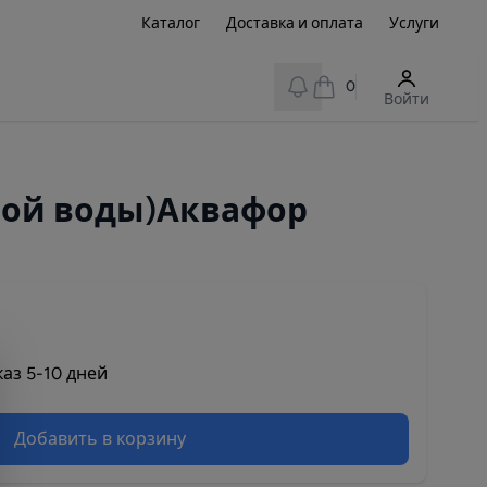
Каталог
Доставка и оплата
Услуги
View notifications
0
Войти
ной воды)Аквафор
аз 5-10 дней
Добавить в корзину