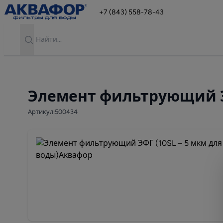
+7 (843) 558-78-43
Search
Элемент фильтрующий Э
Артикул:500434