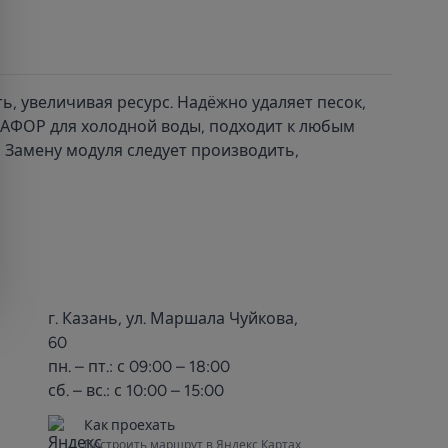
, увеличивая ресурс. Надёжно удаляет песок,
ВАФОР для холодной воды, подходит к любым
* Замену модуля следует производить,
г. Казань, ул. Маршала Чуйкова,
60
пн. – пт.: с 09:00 – 18:00
сб. – вс.: с 10:00 – 15:00
Как проехать
Построить маршрут в Яндекс Картах