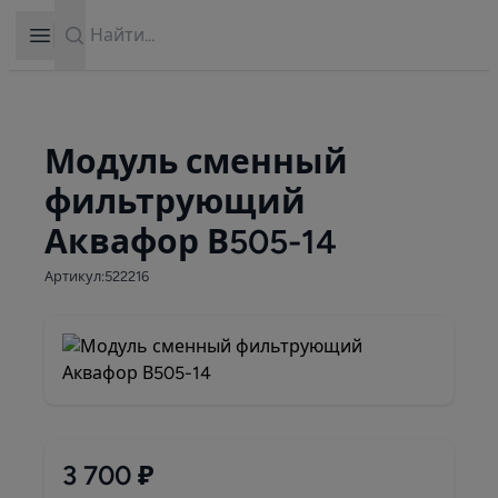
Search
Open sidebar
Модуль сменный
фильтрующий
Аквафор В505-14
Артикул:522216
3 700 ₽