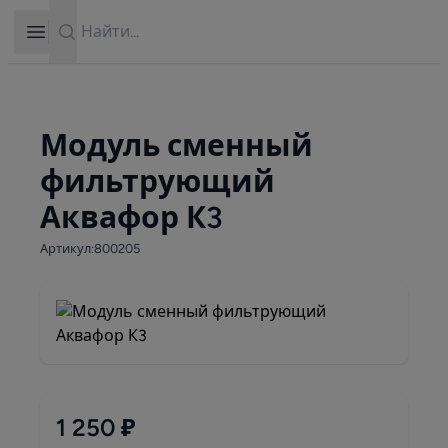
Search
Open sidebar
Модуль сменный
фильтрующий
Аквафор К3
Артикул:800205
1 250 ₽