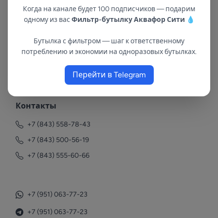
Когда на канале будет 100 подписчиков — подарим
одному из вас
Фильтр-бутылку Аквафор Сити
💧
Бутылка с фильтром — шаг к ответственному
потреблению и экономии на одноразовых бутылках.
В республиках Татарстан и Марий Эл
Перейти в Telegram
с 2002 года.
Контакты
+7 (843) 558-78-43
+7 (843) 500-56-19
+7 (843) 555-60-66
+7 (951) 063-77-23
+7 (951) 063-77-23