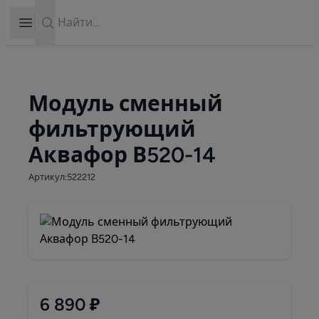
Search
Open sidebar
Модуль сменный
фильтрующий
Аквафор В520-14
Артикул:522212
6 890 ₽