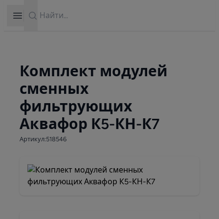
Search
Open sidebar
Комплект модулей
сменных
фильтрующих
Аквафор К5-КН-К7
Артикул:518546