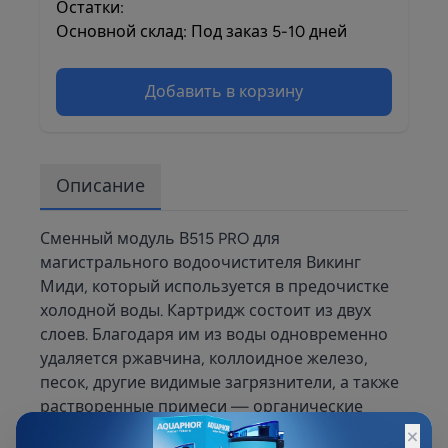
Остатки:
Основной склад: Под заказ 5-10 дней
Добавить в корзину
Описание
Сменный модуль В515 PRO для
магистрального водоочистителя Викинг
Миди, который используется в предочистке
холодной воды. Картридж состоит из двух
слоев. Благодаря им из воды одновременно
удаляется ржавчина, коллоидное железо,
песок, другие видимые загрязнители, а также
растворенные примеси — органические
×
соединения, тяжелые металлы, хлор и другие