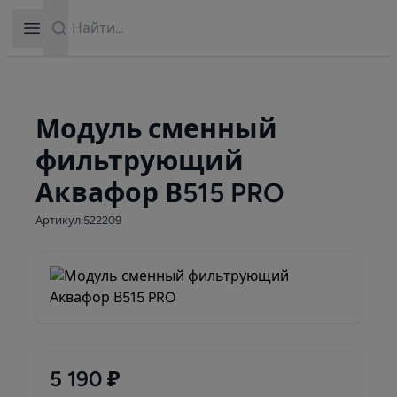
Search
Open sidebar
Модуль сменный
фильтрующий
Аквафор В515 PRO
Артикул:522209
5 190 ₽