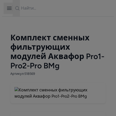
Search
Open sidebar
Комплект сменных
фильтрующих
модулей Аквафор Pro1-
Pro2-Pro BMg
Артикул:518569