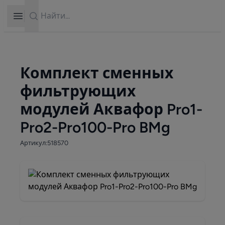
Search
Open sidebar
Комплект сменных
фильтрующих
модулей Аквафор Pro1-
Pro2-Pro100-Pro BMg
Артикул:518570