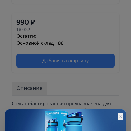
990 ₽
1 540 ₽
Остатки:
Основной склад: 188
Добавить в корзину
Описание
Соль таблетированная предназначена для
восстановления работы ионообменных смол
×
в системах умягчения и подготовки воды для
технологических, технических и бытовых