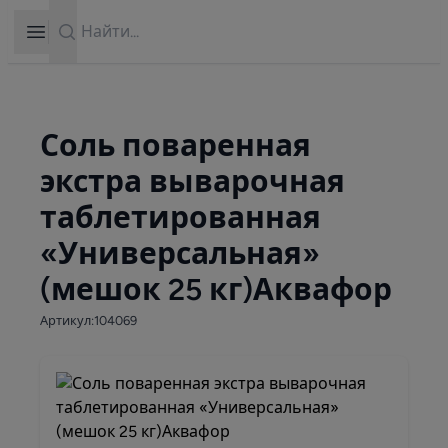
Search
Open sidebar
Соль поваренная
экстра выварочная
таблетированная
«Универсальная»
(мешок 25 кг)Аквафор
Артикул:104069