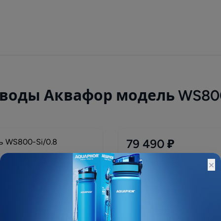
воды Аквафор модель WS800
79 490 ₽
108 990 ₽
×
Остатки:
Основной склад: 1