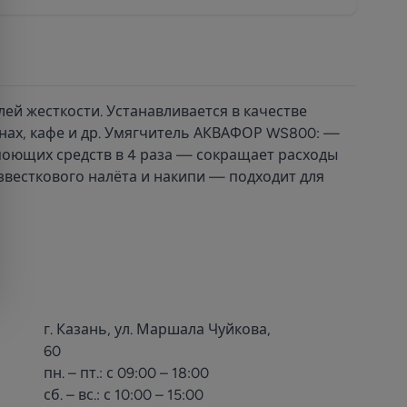
ей жесткости. Устанавливается в качестве
анах, кафе и др. Умягчитель АКВАФОР WS800: —
д моющих средств в 4 раза — сокращает расходы
звесткового налёта и накипи — подходит для
г. Казань, ул. Маршала Чуйкова,
60
пн. – пт.: с 09:00 – 18:00
сб. – вс.: с 10:00 – 15:00