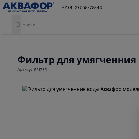
+7 (843) 558-78-43
Search
Фильтр для умягченния 
Артикул:521735