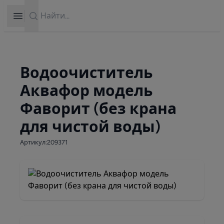
Search
Open sidebar
Водоочиститель
Аквафор модель
Фаворит (без крана
для чистой воды)
Артикул:209371