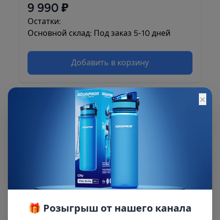
9 990 ₽
Остатки:
Основной склад: Под заказ 5-10 дней
Добавить в корзину
×
Описание
К сожалению, товар снят с производства.
Рекомендуем обратить внимание на
аналогичный товар Фаворит ПРО.
🎁 Розыгрыш от нашего канала