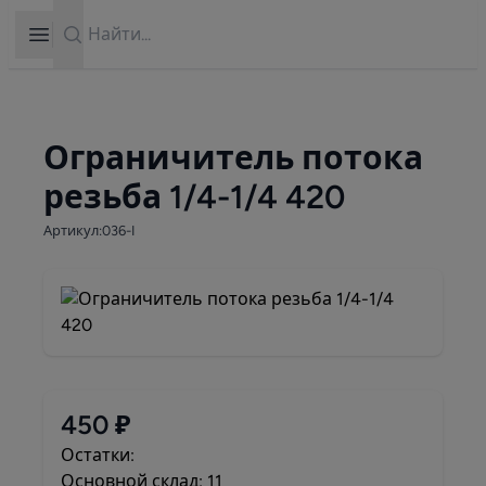
Search
Open sidebar
Ограничитель потока
резьба 1/4-1/4 420
Артикул:036-I
450 ₽
Остатки:
Основной склад: 11