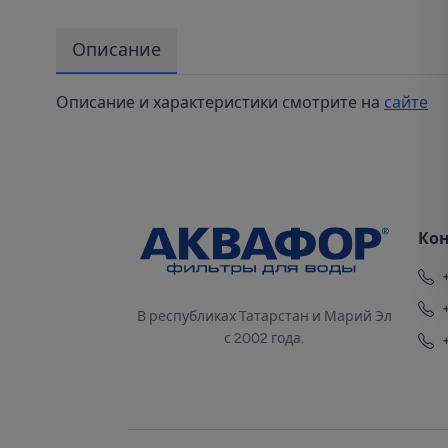
Описание
Описание и характеристики смотрите на
сайте
Ко
В республиках Татарстан и Марий Эл
с 2002 года.