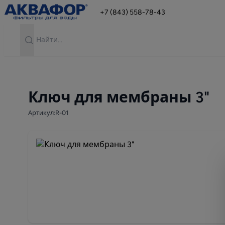
+7 (843) 558-78-43
Search
Ключ для мембраны 3"
Артикул:R-01