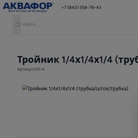
+7 (843) 558-78-43
Search
Тройник 1/4х1/4х1/4 (тр
Артикул:010-A