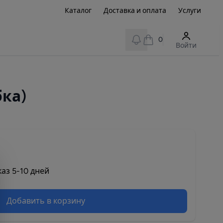
Каталог
Доставка и оплата
Услуги
View notifications
0
Войти
бка)
аз 5-10 дней
Добавить в корзину