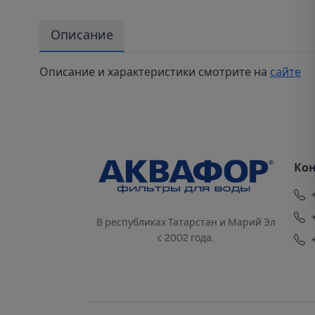
Описание
Описание и характеристики смотрите на
сайте
Ко
В республиках Татарстан и Марий Эл
с 2002 года.