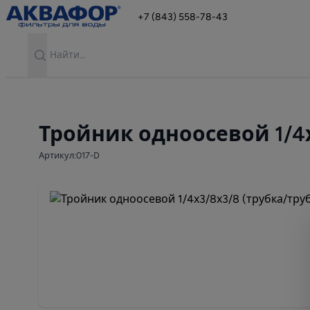
+7 (843) 558-78-43
Search
Тройник одноосевой 1/4х
Артикул:017-D