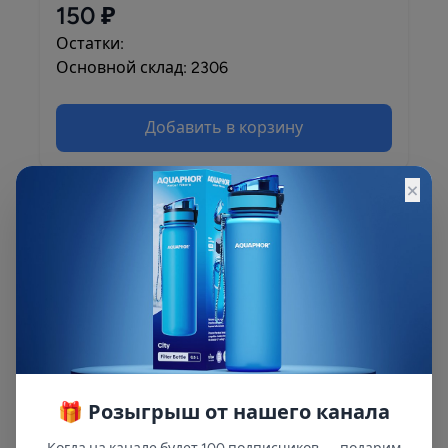
150 ₽
Остатки:
Основной склад: 2306
Добавить в корзину
×
Описание
Описание и характеристики смотрите на
сайте
🎁 Розыгрыш от нашего канала