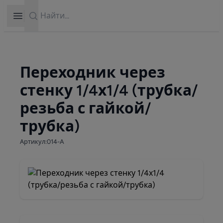
Search
Open sidebar
Переходник через
стенку 1/4х1/4 (трубка/
резьба с гайкой/
трубка)
Артикул:014-A