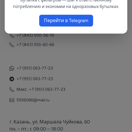
Бутылка с фильтром — шаг к ответственному
потреблению и экономии на одноразовых бутылках.
Контакты
Перейти в Telegram
+7 (843) 558-78-43
+7 (843) 500-56-19
+7 (843) 555-60-66
+7 (951) 063-77-23
+7 (951) 063-77-23
Макс: +7 (951) 063-77-23
5556066@mail.ru
г. Казань, ул. Маршала Чуйкова, 60
пн. – пт.: с 09:00 – 18:00