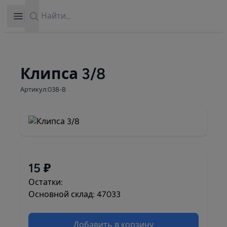
Search
Open sidebar
Клипса 3/8
Артикул:038-B
15 ₽
Остатки:
Основной склад: 47033
Добавить в корзину