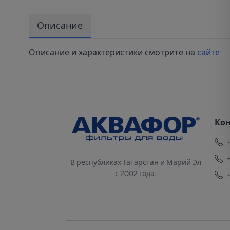
Описание
Описание и характеристики смотрите на
сайте
Ко
В республиках Татарстан и Марий Эл
с 2002 года.