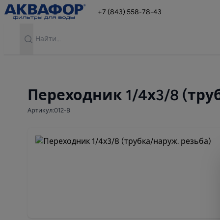
+7 (843) 558-78-43
Search
Переходник 1/4х3/8 (тру
Артикул:012-B