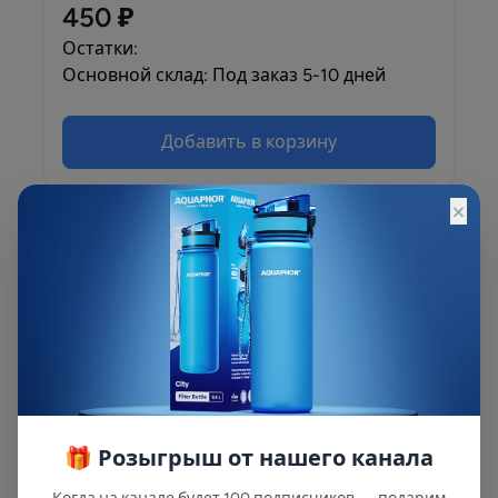
450 ₽
Остатки:
Основной склад: Под заказ 5-10 дней
Добавить в корзину
×
Описание
Описание и характеристики смотрите на
сайте
🎁 Розыгрыш от нашего канала