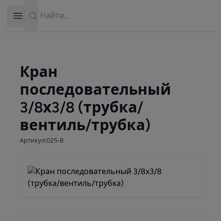
Search
Open sidebar
Кран
последовательный
3/8х3/8 (трубка/
вентиль/трубка)
Артикул:025-B