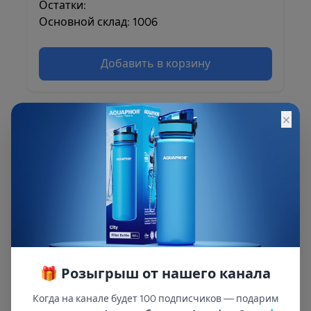
Остатки:
Основной склад: 1006
Добавить в корзину
×
Описание
Описание и характеристики смотрите на
сайте
🎁 Розыгрыш от нашего канала
Когда на канале будет 100 подписчиков — подарим