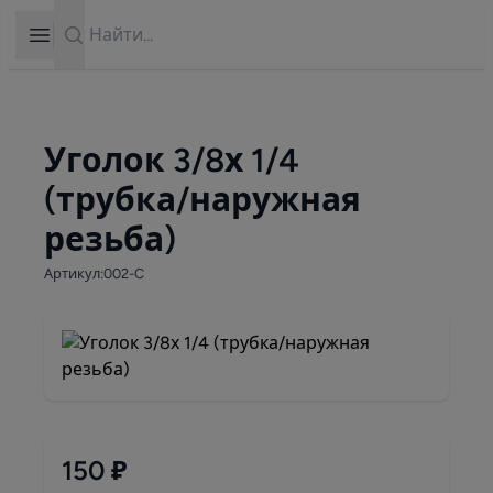
Search
Open sidebar
Уголок 3/8х 1/4
(трубка/наружная
резьба)
Артикул:002-C
150 ₽