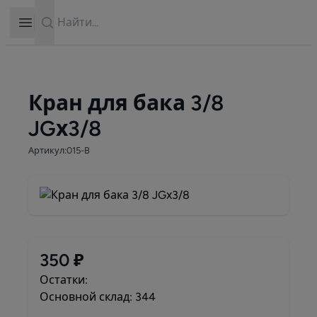
Search
Open sidebar
Кран для бака 3/8
JGх3/8
Артикул:015-B
350 ₽
Остатки:
Основной склад: 344