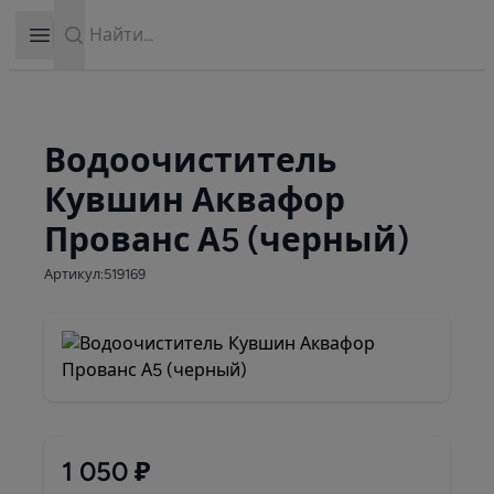
Search
Open sidebar
Водоочиститель
Кувшин Аквафор
Прованс А5 (черный)
Артикул:519169
1 050 ₽