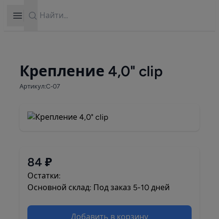
Search
Open sidebar
Крепление 4,0" clip
Артикул:C-07
84 ₽
Остатки:
Основной склад: Под заказ 5-10 дней
Добавить в корзину