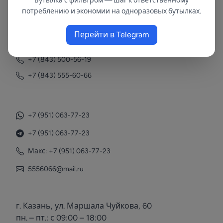
Бутылка с фильтром — шаг к ответственному
потреблению и экономии на одноразовых бутылках.
Контакты
Перейти в Telegram
+7 (843) 558-78-43
+7 (843) 500-56-19
+7 (843) 555-60-66
+7 (951) 063-77-23
+7 (951) 063-77-23
Макс: +7 (951) 063-77-23
5556066@mail.ru
г. Казань, ул. Маршала Чуйкова, 60
пн. – пт.: с 09:00 – 18:00