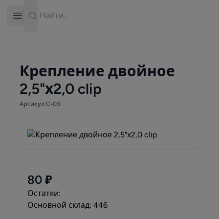
Search
Open sidebar
Крепление двойное
2,5"х2,0 clip
Артикул:C-03
80 ₽
Остатки:
Основной склад: 446