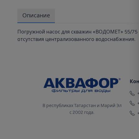
Описание
Погружной насос для скважин «ВОДОМЕТ» 55/75
отсутствия централизованного водоснабжения.
Ко
В республиках Татарстан и Марий Эл
с 2002 года.