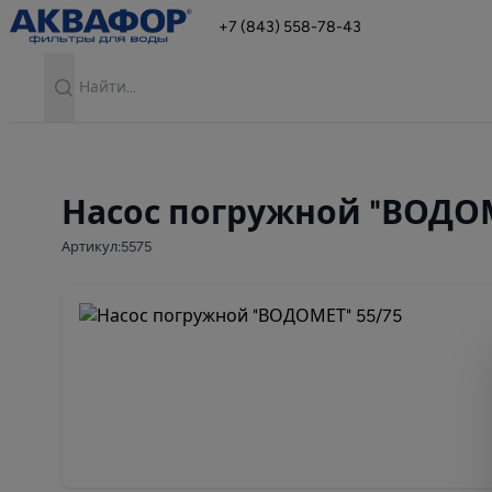
+7 (843) 558-78-43
Search
Насос погружной "ВОДОМ
Артикул:5575