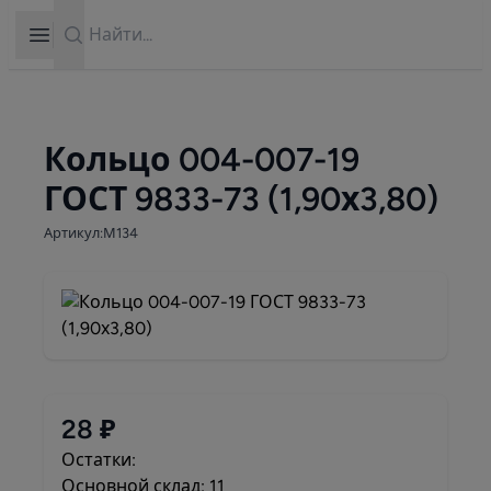
Search
Open sidebar
Кольцо 004-007-19
ГОСТ 9833-73 (1,90х3,80)
Артикул:М134
28 ₽
Остатки:
Основной склад: 11